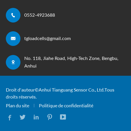

0552-4923688

tgloadcells@gmail.com
No. 118, Jiahe Road, High-Tech Zone, Bengbu,

Anhui
Droit d'auteur ©
Anhui Tianguang Sensor Co., Ltd.
Tous
droits réservés.
Plan du site
Politique de confidentialité




