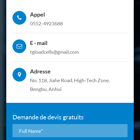
Appel
0552-4923688
E - mail
tgloadcells@gmail.com
Adresse
No. 118, Jiahe Road, High-Tech Zone,
Bengbu, Anhui
Demande de devis gratuits