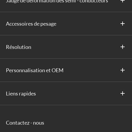
Jauge de déformation des semi - conducteurs
Accessoires de pesage
Résolution
Personnalisation et OEM
Liens rapides
Contactez - nous