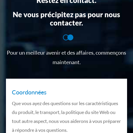
Restez en contact.
Ne vous précipitez pas pour nous
contacter.
Pour un meilleur avenir et des affaires, commençons
maintenant.
Coordonnées
Que vous ayez des questions sur les caractéristiques
du produit, le transport, la politique du site Web ou
tout autre aspect, nous vous aiderons à vous préparer
à répondre à vos questions.